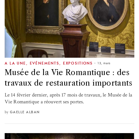
13, mars
A LA UNE
,
EVÉNEMENTS
,
EXPOSITIONS
Musée de la Vie Romantique : des
travaux de restauration importants
Le 14 février dernier, après 17 mois de travaux, le Musée de la
Vie Romantique a réouvert ses portes.
by
GAELLE ALBAN