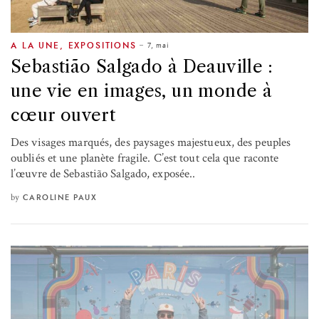
7, mai
A LA UNE
,
EXPOSITIONS
Sebastião Salgado à Deauville :
une vie en images, un monde à
cœur ouvert
Des visages marqués, des paysages majestueux, des peuples
oubliés et une planète fragile. C’est tout cela que raconte
l’œuvre de Sebastião Salgado, exposée..
by
CAROLINE PAUX