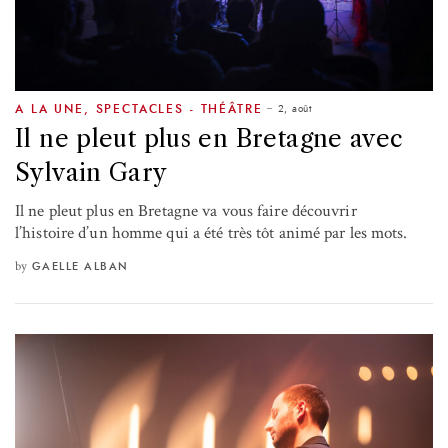
2, août
A LA UNE
,
SPECTACLES - THÉÂTRE
Il ne pleut plus en Bretagne avec
Sylvain Gary
Il ne pleut plus en Bretagne va vous faire découvrir
l’histoire d’un homme qui a été très tôt animé par les mots.
by
GAELLE ALBAN