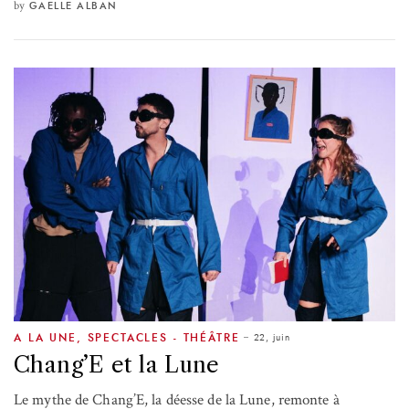
by
GAELLE ALBAN
22, juin
A LA UNE
,
SPECTACLES - THÉÂTRE
Chang’E et la Lune
Le mythe de Chang’E, la déesse de la Lune, remonte à