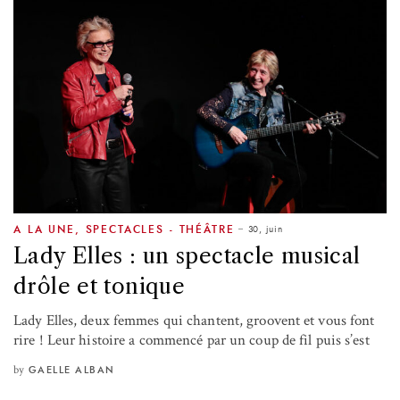
30, juin
A LA UNE
,
SPECTACLES - THÉÂTRE
Lady Elles : un spectacle musical
drôle et tonique
Lady Elles, deux femmes qui chantent, groovent et vous font
rire ! Leur histoire a commencé par un coup de fil puis s’est
by
GAELLE ALBAN