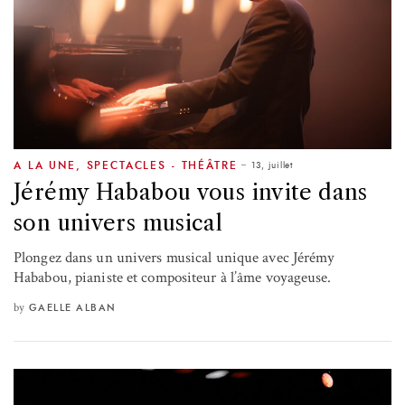
13, juillet
A LA UNE
,
SPECTACLES - THÉÂTRE
Jérémy Hababou vous invite dans
son univers musical
Plongez dans un univers musical unique avec Jérémy
Hababou, pianiste et compositeur à l’âme voyageuse.
by
GAELLE ALBAN