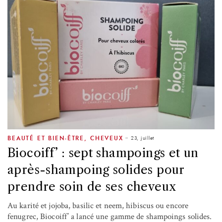
23, juillet
BEAUTÉ ET BIEN-ÊTRE
,
CHEVEUX
Biocoiff’ : sept shampoings et un
après-shampoing solides pour
prendre soin de ses cheveux
Au karité et jojoba, basilic et neem, hibiscus ou encore
fenugrec, Biocoiff’ a lancé une gamme de shampoings solides.