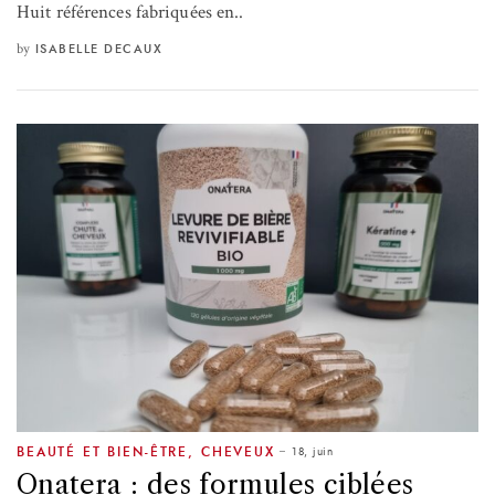
Huit références fabriquées en..
by
ISABELLE DECAUX
18, juin
BEAUTÉ ET BIEN-ÊTRE
,
CHEVEUX
Onatera : des formules ciblées