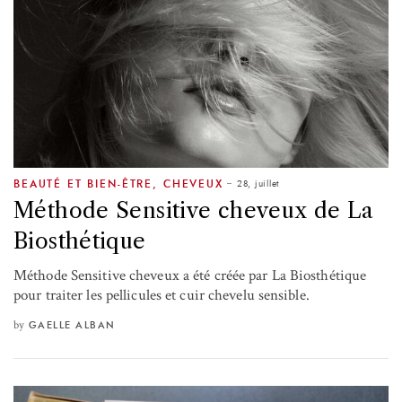
28, juillet
BEAUTÉ ET BIEN-ÊTRE
,
CHEVEUX
Méthode Sensitive cheveux de La
Biosthétique
Méthode Sensitive cheveux a été créée par La Biosthétique
pour traiter les pellicules et cuir chevelu sensible.
by
GAELLE ALBAN