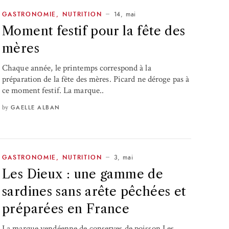
14, mai
GASTRONOMIE
,
NUTRITION
Moment festif pour la fête des
mères
Chaque année, le printemps correspond à la
préparation de la fête des mères. Picard ne déroge pas à
ce moment festif. La marque..
by
GAELLE ALBAN
3, mai
GASTRONOMIE
,
NUTRITION
Les Dieux : une gamme de
sardines sans arête pêchées et
préparées en France
La marque vendéenne de conserves de poisson Les