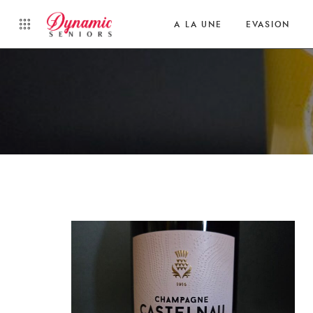
A LA UNE
EVASION