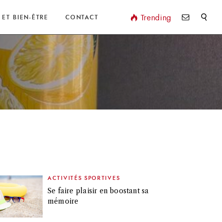
Valider
Trending
 ET BIEN-ÊTRE
CONTACT
ACTIVITÉS SPORTIVES
Se faire plaisir en boostant sa
mémoire