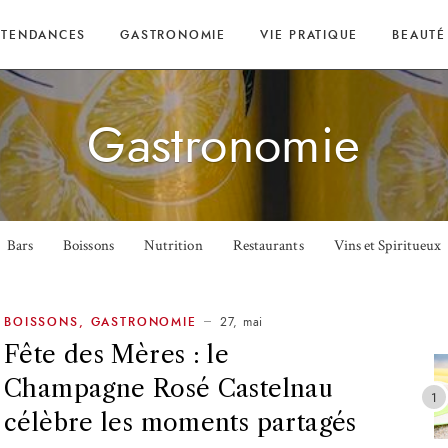
TENDANCES
GASTRONOMIE
VIE PRATIQUE
BEAUTÉ
Gastronomie
Bars
Boissons
Nutrition
Restaurants
Vins et Spiritueux
27, mai
BOISSONS
,
GASTRONOMIE
Fête des Mères : le
Champagne Rosé Castelnau
célèbre les moments partagés