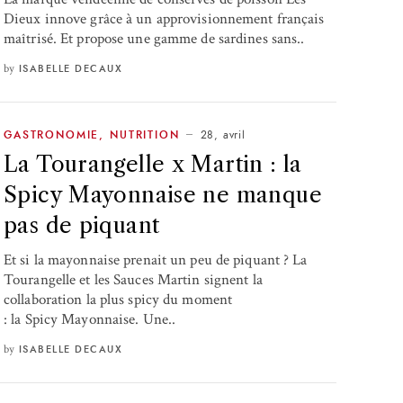
Dieux innove grâce à un approvisionnement français
maîtrisé. Et propose une gamme de sardines sans..
by
ISABELLE DECAUX
28, avril
GASTRONOMIE
,
NUTRITION
La Tourangelle x Martin : la
Spicy Mayonnaise ne manque
pas de piquant
Et si la mayonnaise prenait un peu de piquant ? La
Tourangelle et les Sauces Martin signent la
collaboration la plus spicy du moment
: la Spicy Mayonnaise. Une..
by
ISABELLE DECAUX