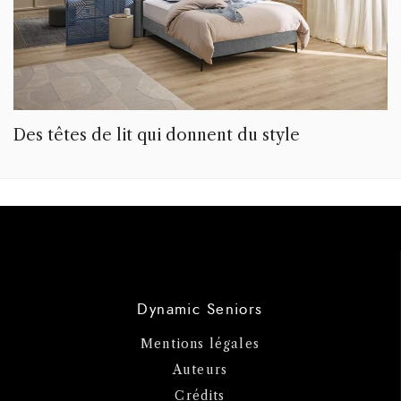
Des têtes de lit qui donnent du style
Dynamic Seniors
Mentions légales
Auteurs
Crédits