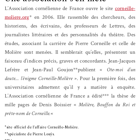
L’Association cornélienne de France ouvre le site
corneille-
moliere.org
* en 2006. Elle rassemble des chercheurs, des
historiens, des écrivains, des professeurs de Lettres, des
journalistes littéraires et des personnalités du théâtre. Des
études, associant la carrière de Pierre Corneille et celle de
Molière sont menées. Il semblerait qu’elles, présentent un
faisceau d’indices précis, graves et concordants. Jean-Jacques
Lefrère et Jean-Paul Goujon**publient «
Ote-moi d’un
doute…
l’énigme Corneille-Molière »
. Pour la première fois, des
universitaires admettent qu’il y a matière à enquête.
L’Association cornélienne de France a édité*** la thèse de
mille pages de Denis Boissier «
Molière, Bouffon du Roi et
prête-nom de Corneille.
«
*site officiel de l’affaire Corneille-Molière.
**spécialiste de Pierre Louÿs.