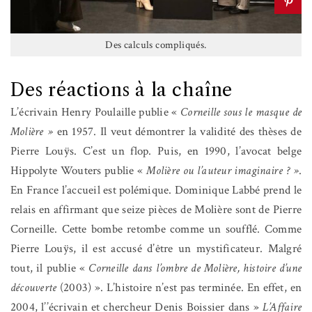
Des calculs compliqués.
Des réactions à la chaîne
L’écrivain Henry Poulaille publie «
Corneille sous le masque de
Molière »
en 1957.
Il veut démontrer la validité des thèses de
Pierre Louÿs. C’est un flop. Puis, en 1990, l’avocat belge
Hippolyte Wouters publie «
Molière ou l’auteur imaginaire ? »
.
En France l’accueil est polémique. Dominique Labbé prend le
relais en affirmant que seize pièces de Molière sont de Pierre
Corneille. Cette bombe retombe comme un soufflé. Comme
Pierre Louÿs, il est accusé d’être un mystificateur. Malgré
tout, il publie «
Corneille dans l’ombre de Molière, histoire d’une
découverte
(2003) ». L’histoire n’est pas terminée. En effet, en
2004, l’’écrivain et chercheur Denis Boissier dans »
L’Affaire