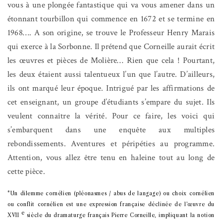
vous à une plongée fantastique qui va vous amener dans un
étonnant tourbillon qui commence en 1672 et se termine en
1968…. A son origine, se trouve le Professeur Henry Marais
qui exerce à la Sorbonne. Il prétend que Corneille aurait écrit
les œuvres et pièces de Molière… Rien que cela ! Pourtant,
les deux étaient aussi talentueux l’un que l’autre. D’ailleurs,
ils ont marqué leur époque. Intrigué par les affirmations de
cet enseignant, un groupe d’étudiants s’empare du sujet. Ils
veulent connaître la vérité. Pour ce faire, les voici qui
s’embarquent dans une enquête aux multiples
rebondissements. Aventures et péripéties au programme.
Attention, vous allez être tenu en haleine tout au long de
cette pièce.
*Un dilemme cornélien (pléonasmes / abus de langage) ou choix cornélien
ou conflit cornélien est une expression française déclinée de l’œuvre du
e
XVII
siècle du dramaturge français Pierre Corneille, impliquant la notion