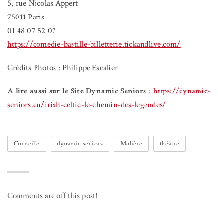
5, rue Nicolas Appert
75011 Paris
01 48 07 52 07
https://comedie-bastille-billetterie.tickandlive.com/
Crédits Photos : Philippe Escalier
A lire aussi sur le Site Dynamic Seniors
:
https://dynamic-
seniors.eu/irish-celtic-le-chemin-des-legendes/
Corneille
dynamic seniors
Molière
théâtre
Comments are off this post!