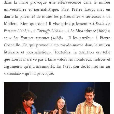
dans la mare provoque une effervescence dans le milieu
universitaire et journalistique. Pire, Pierre Louÿs met en
doute la paternité de toutes les pièces dites « sérieuses » de
Molière. Rien que cela ! Il vise principalement «
L’Ecole des
Femmes (1662)
« , «
Tartuffe (1664)
« , «
Le Misanthrope (1666)
»
et «
Les Femmes savantes (1672)
« . Il les attribue à Pierre
Corneille. Ce qui provoque un raz-de-marée dans le milieu
littéraire et journalistique. Toutefois, la coalition est telle
que Louÿs n’arrive pas à faire valoir les nombreux indices et
arguments qu’il a accumulés. En 1925, son décès met fin au
«
scandale
» qu’il a provoqué.