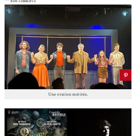
*** hors commerce
Une ovation méritée.