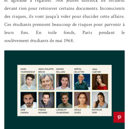
et agréable à regarder. Nos jeunes sherlock ne reculent
devant rien pour retrouver certains documents. Inconscients
des risques, ils vont jusqu’à voler pour élucider cette affaire.
Ces étudiants prennent beaucoup de risques pour parvenir à
leurs fins. En toile fonds, Paris pendant le
soulèvement
étudiants de mai 1968.