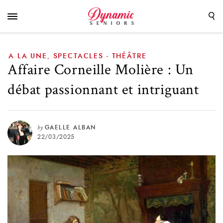
et intriguant
A LA UNE
SPECTACLES - THÉÂTRE
,
Affaire Corneille Molière : Un
débat passionnant et intriguant
by
GAELLE ALBAN
22/03/2025