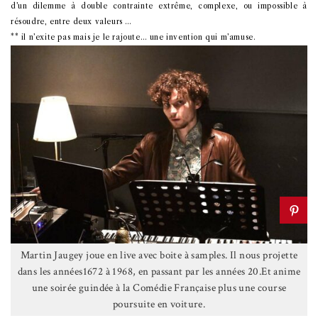
d’un dilemme à double contrainte extrême, complexe, ou impossible à
résoudre, entre deux valeurs …
** il n’exite pas mais je le rajoute… une invention qui m’amuse.
Martin Jaugey joue en live avec boite à samples. Il nous projette
dans les années1672 à 1968, en passant par les années 20.Et anime
une soirée guindée à la Comédie Française plus une course
poursuite en voiture.