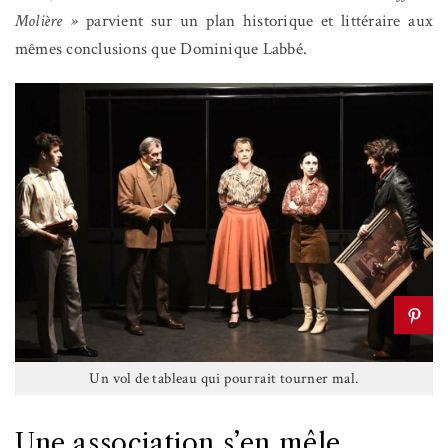
Molière »
parvient sur un plan historique et littéraire aux
mêmes conclusions que Dominique Labbé.
Un vol de tableau qui pourrait tourner mal.
Une association s’en mêle