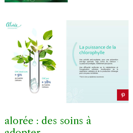
alorée : des soins à
adopter