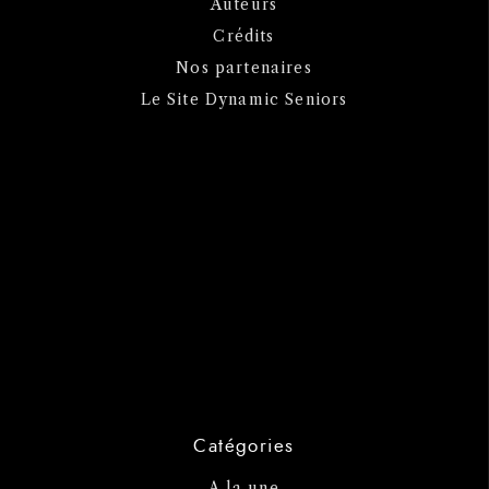
Auteurs
Crédits
Nos partenaires
Le Site Dynamic Seniors
Catégories
A la une