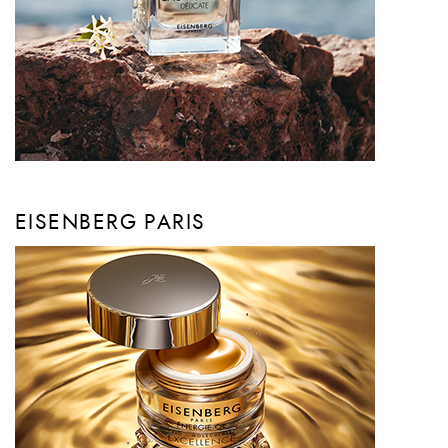
EISENBERG PARIS