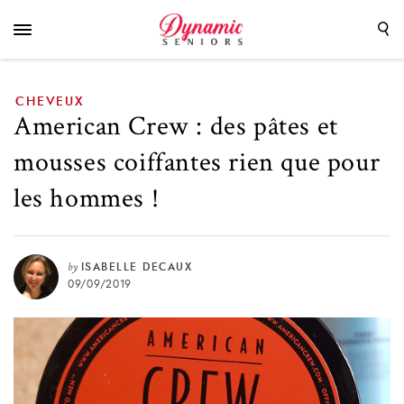
rien que pour les hommes !
CHEVEUX
American Crew : des pâtes et
mousses coiffantes rien que pour
les hommes !
by
ISABELLE DECAUX
09/09/2019