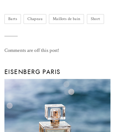
Barts
Chapeau
Maillots de bain
Short
Comments are off this post!
EISENBERG PARIS