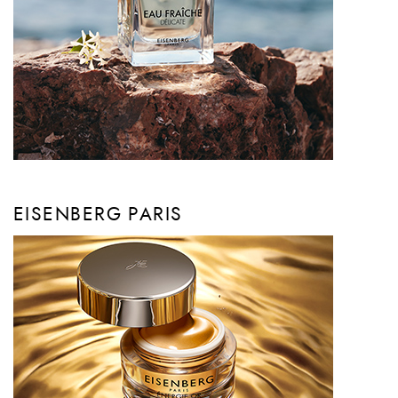
EISENBERG PARIS