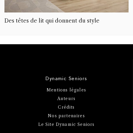
Des têtes de lit qui donnent du style
Dynamic Seniors
Mentions légales
Auteurs
Crédits
Nos partenaires
Le Site Dynamic Seniors