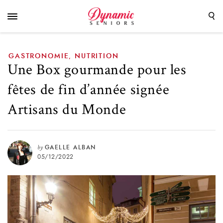
signée Artisans du Monde
GASTRONOMIE
NUTRITION
,
Une Box gourmande pour les
fêtes de fin d’année signée
Artisans du Monde
by
GAELLE ALBAN
05/12/2022