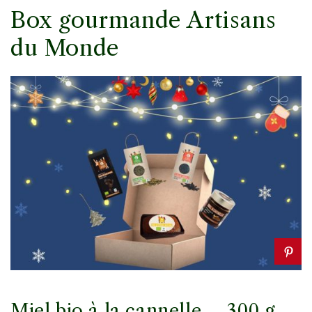
Box gourmande Artisans
du Monde
Miel bio à la cannelle – 300 g