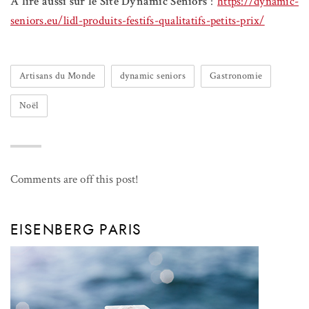
A lire aussi sur le Site Dynamic Seniors
:
https://dynamic-
seniors.eu/lidl-produits-festifs-qualitatifs-petits-prix/
Artisans du Monde
dynamic seniors
Gastronomie
Noël
Comments are off this post!
EISENBERG PARIS