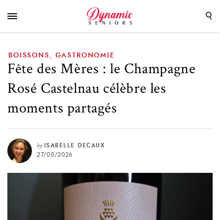
célèbre les moments partagés
BOISSONS
GASTRONOMIE
,
Fête des Mères : le Champagne
Rosé Castelnau célèbre les
moments partagés
by
ISABELLE DECAUX
27/05/2026