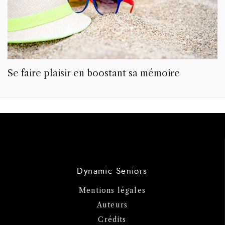
Se faire plaisir en boostant sa mémoire
Dynamic Seniors
Mentions légales
Auteurs
Crédits