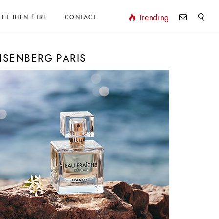
Valider
Trending
 ET BIEN-ÊTRE
CONTACT
ISENBERG PARIS