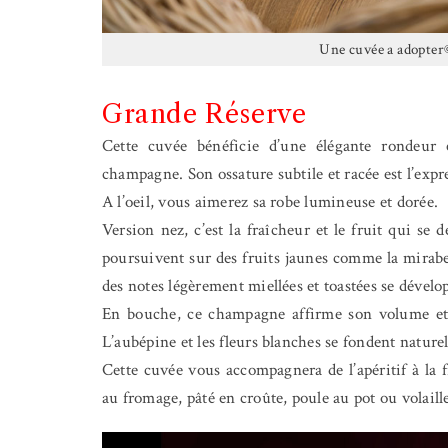
Une cuvée a adopter
Grande Réserve
Cette cuvée bénéficie d’une élégante rondeur e
champagne. Son ossature subtile et racée est l’exp
A l’oeil, vous aimerez sa robe lumineuse et dorée.
Version nez, c’est la fraîcheur et le fruit qui s
poursuivent sur des fruits jaunes comme la mirabe
des notes légèrement miellées et toastées se dévelo
En bouche, ce champagne affirme son volume et s
L’aubépine et les fleurs blanches se fondent nature
Cette cuvée vous accompagnera de l’apéritif à la f
au fromage, pâté en croûte, poule au pot ou volaille