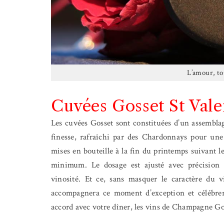
L’amour, t
Cuvées Gosset St Vale
Les cuvées Gosset sont constituées d’un assemblag
finesse, rafraîchi par des Chardonnays pour une 
mises en bouteille à la fin du printemps suivant 
minimum. Le dosage est ajusté avec précision po
vinosité. Et ce, sans masquer le caractère du v
accompagnera ce moment d’exception et célébrera
accord avec votre dîner, les vins de Champagne Gos