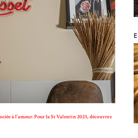
E
ciée à l’amour. Pour la St Valentin 2025, découvrez