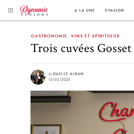
A LA UNE
EVASION
GASTRONOMIE
VINS ET SPIRITUEUX
,
Trois cuvées Gosset 
by
GAELLE ALBAN
13/02/2025