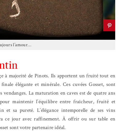
oujours l’amour…
ntin
e à majorité de Pinots. Ils apportent un fruité tout en
finale élégante et minérale. Ces cuvées Gosset, sont
les vendanges. La maturation en caves est de quatre ans
ur maintenir l’équilibre entre fraîcheur, fruité et
in et sa pureté. L’élégance intemporelle de ses vins
 ce jour avec raffinement. À offrir ou sur table en
set sont votre partenaire idéal.