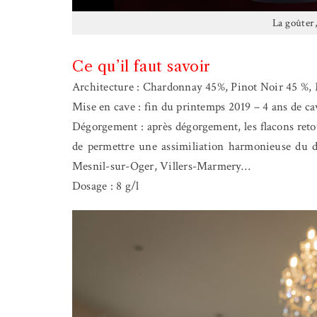
La goûter, 
Ce qu’il faut savoir
Architecture : Chardonnay 45%, Pinot Noir 45 %,
Mise en cave : fin du printemps 2019 – 4 ans de 
Dégorgement : après dégorgement, les flacons reto
de permettre une assimiliation harmonieuse du d
Mesnil-sur-Oger, Villers-Marmery…
Dosage : 8 g/l