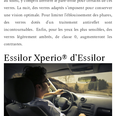
au soleil, y compris derrière le pare-brise pour certains de ces
verres. La nuit, des verres adaptés s’imposent pour conserver
une vision optimale. Pour limiter l’éblouissement des phares,
des verres dotés d’un traitement antireflet sont
incontournables.
Enfin, pour les yeux les plus sensibles, des
verres légèrement ambrés, de classe 0, augmenteront les
contrastes.
Essilor Xperio® d’Essilor