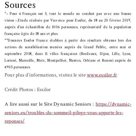
Sources
*« Pour 4 Français sur 5, tout le monde ne conduit pas avec une bonne
vision ».Etude réalisée par Viavoice pour Essilor, du 18 au 20 février 2019,
auprès d’un échantillon de 1006 personnes, représentatif de la population
française âgée de 18 ans et plus.
**Données Essilor France établies à partir des résultats obtenus lors des
actions de sensibilisation menées auprès du Grand Public, entre mai et
septembre 2018, dans 11 villes françaises (Bordeaux, Dijon, Lille, Lyon,
Lorient, Marseille, Metz, Montpellier, Nantes, Orléans et Rouen) auprès de
4905 personnes.
Pour plus d’informations, visitez le site
www.essilor.fr
Crédit Photos : Essilor
A lire aussi sur le Site Dynamic Seniors
:
https://dynamic-
seniors.eu/troubles-du-sommeil-pilege-vous-apporte-les-
reponses/