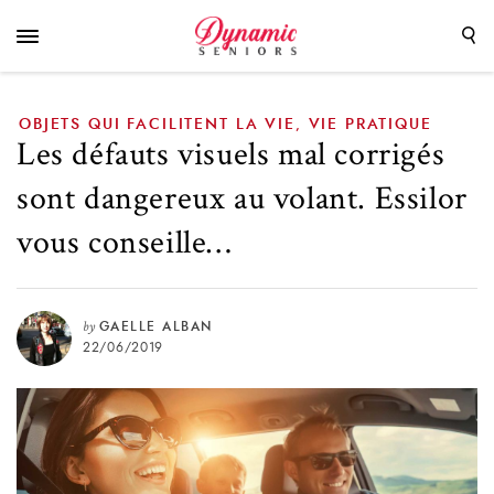
volant. Essilor vous conseille…
OBJETS QUI FACILITENT LA VIE
VIE PRATIQUE
,
Les défauts visuels mal corrigés
sont dangereux au volant. Essilor
vous conseille…
by
GAELLE ALBAN
22/06/2019