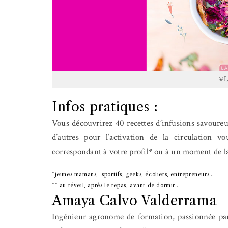
©L
Infos pratiques :
Vous découvrirez 40 recettes d’infusions savoureus
d’autres pour l’activation de la circulation v
correspondant à votre profil* ou à un moment de l
*jeunes mamans,
sportifs, geeks, écoliers, entrepreneurs…
** au réveil, après le repas, avant de dormir…
Amaya Calvo Valderrama
Ingénieur agronome de formation, passionnée par l