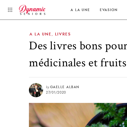
A LA UNE
EVASION
A LA UNE
LIVRES
,
Des livres bons pour
médicinales et fruits
by
GAELLE ALBAN
27/01/2020