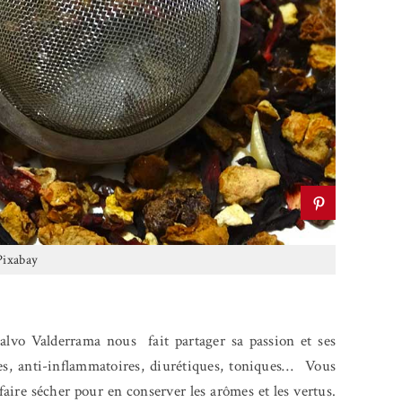
ixabay
Calvo Valderrama nous
fait partager sa passion et ses
es, anti-inflammatoires, diurétiques, toniques…
Vous
 faire sécher pour en conserver les arômes et les vertus.