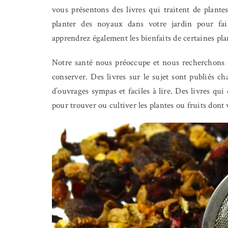
vous présentons des livres qui traitent de plante
planter des noyaux dans votre jardin pour fa
apprendrez également les bienfaits de certaines pla
Notre santé nous préoccupe et nous recherchons d
conserver. Des livres sur le sujet sont publiés c
d’ouvrages sympas et faciles à lire. Des livres qu
pour trouver ou cultiver les plantes ou fruits dont