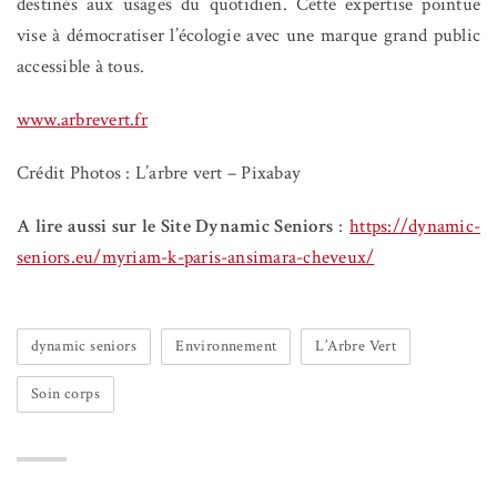
destinés aux usages du quotidien. Cette expertise pointue
vise à démocratiser l’écologie avec une marque grand public
accessible à tous.
www.arbrevert.fr
Crédit Photos : L’arbre vert – Pixabay
A lire aussi sur le Site Dynamic Seniors
:
https://dynamic-
seniors.eu/myriam-k-paris-ansimara-cheveux/
dynamic seniors
Environnement
L’Arbre Vert
Soin corps