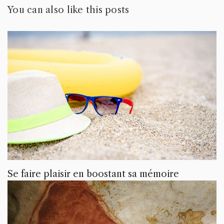
You can also like this posts
Se faire plaisir en boostant sa mémoire