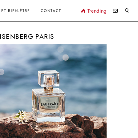
Valider
Trending
 ET BIEN-ÊTRE
CONTACT
ISENBERG PARIS