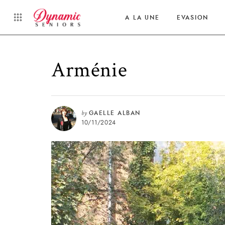
A LA UNE
EVASION
Arménie
by
GAELLE ALBAN
10/11/2024