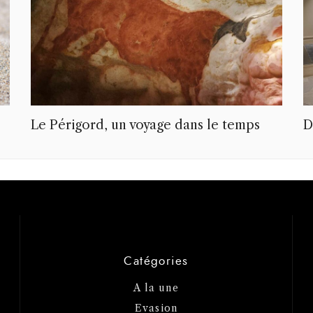
Le Périgord, un voyage dans le temps
D
Catégories
A la une
Evasion