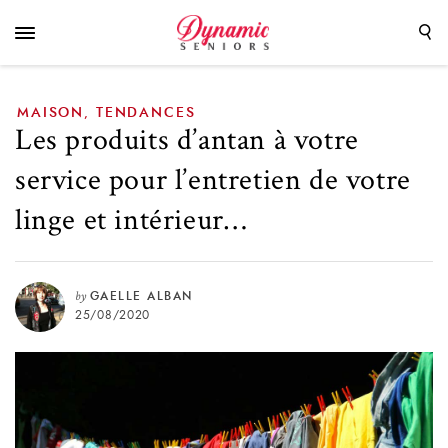
l’entretien de votre linge et intérieur…
MAISON
TENDANCES
,
Les produits d’antan à votre
service pour l’entretien de votre
linge et intérieur…
by
GAELLE ALBAN
25/08/2020