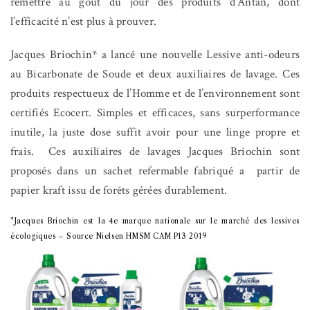
remettre au goût du jour des produits d’Antan, dont
l’efficacité n’est plus à prouver.
Jacques Briochin* a lancé une nouvelle Lessive anti-odeurs
au Bicarbonate de Soude et deux auxiliaires de lavage. Ces
produits respectueux de l’Homme et de l’environnement sont
certifiés Ecocert. Simples et efficaces, sans surperformance
inutile, la juste dose suffit avoir pour une linge propre et
frais. Ces auxiliaires de lavages Jacques Briochin sont
proposés dans un sachet refermable fabriqué a partir de
papier kraft issu de forêts gérées durablement.
*Jacques Briochin est la 4e marque nationale sur le marché des lessives
écologiques – Source Nielsen HMSM CAM P13 2019