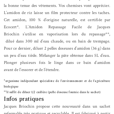
la bonne tenue des vêtements. Vos chemises vont apprécier.
L’amidon de riz laisse un film protecteur contre les taches.
Cet amidon, 100 % d’origine naturelle, est certifiée par
Ecocert*. L’Amidon Repassage Facile de Jacques
Briochin s’utilise en vaporisation lors du repassage**,
dilué dans 300 ml d’eau chaude, ou en bain de trempage.
Pour ce dernier, diluer 2 pelles doseuses d’amidon (36 g) dans
un peu d’eau tiède. Mélanger la pâte obtenue dans 5L d’eau.
Plonger plusieurs fois le linge dans ce bain d’amidon
avant de l’essorer et de l’étendre.
*organisme indépendant spécialiste de l’environnement et de l’agriculture
biologique
**il suffit de diluer 1/2 cuillère (pelle doseuse fournie dans le sachet)
Infos pratiques
Jacques Briochin propose cette nouveauté dans un sachet
refermable très pratique et recyclable. Il est fabriqué à partir