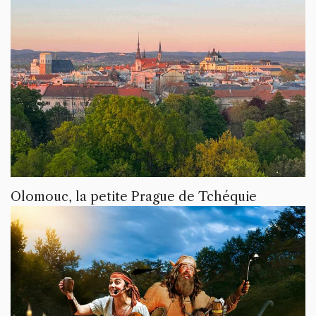
Olomouc, la petite Prague de Tchéquie