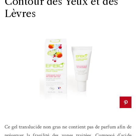
Contour des Yeux et des
Lèvres
Ce gel translucide non gras ne contient pas de parfum afin de
préserver la fragilité des zones traitées. Composé d’acide