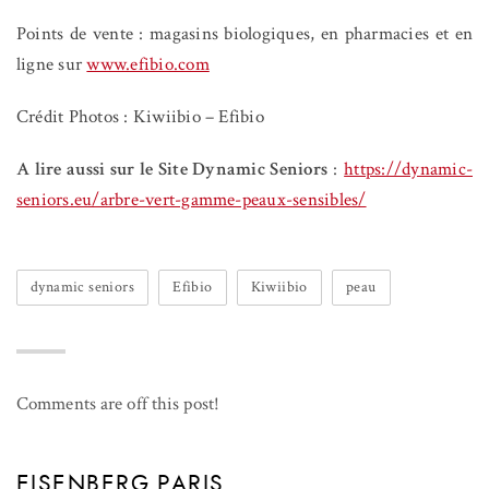
Points de vente : magasins biologiques, en pharmacies et en
ligne sur
www.efibio.com
Crédit Photos : Kiwiibio – Efibio
A lire aussi sur le Site Dynamic Seniors
:
https://dynamic-
seniors.eu/arbre-vert-gamme-peaux-sensibles/
dynamic seniors
Efibio
Kiwiibio
peau
Comments are off this post!
EISENBERG PARIS