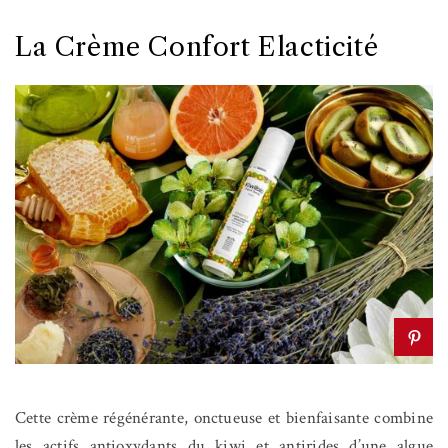
La Crème Confort Elacticité
Cette crème régénérante, onctueuse et bienfaisante combine
les actifs antioxydants du kiwi et antirides d’une algue