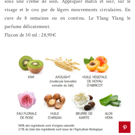
sous une crème de soin. Appliquer matin et soir, sur le
visage et le cou par de légers mouvements circulaires. En
cure de 8 semaines ou en continu. Le Ylang Ylang le
parfume délicatement.
Flacon de 30 ml : 28,90€