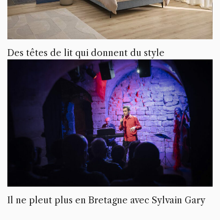
Des têtes de lit qui donnent du style
Il ne pleut plus en Bretagne avec Sylvain Gary