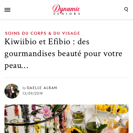
votre peau…
SOINS DU CORPS & DU VISAGE
Kiwiibio et Efibio : des
gourmandises beauté pour votre
peau…
by
GAELLE ALBAN
13/09/2019