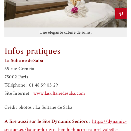
Une élégante cabine de soins.
Infos pratiques
La Sultane de Saba
65 rue Greneta
75002 Paris
Téléphone : 01 48 59 03 29
Site Internet :
www.lasultanedesaba.com
Crédit photos : La Sultane de Saba
A lire aussi sur le Site Dynamic Seniors
:
https://dynamic-
seniors.eu/baume-loriginal-eight-hour-cream-elizabeth-