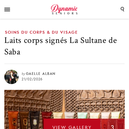
SOINS DU CORPS & DU VISAGE
Laits corps signés La Sultane de
Saba
by
GAELLE ALBAN
21/02/2026
3
VIEW GALLERY