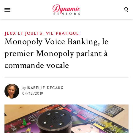
premier Monopoly parlant à commande vocale
JEUX ET JOUETS
VIE PRATIQUE
,
Monopoly Voice Banking, le
premier Monopoly parlant à
commande vocale
by
ISABELLE DECAUX
04/12/2019