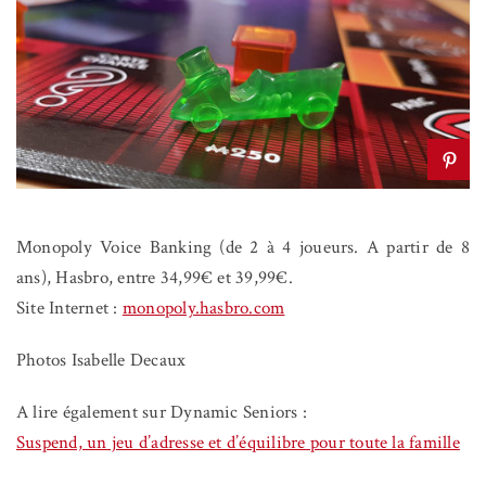
Monopoly Voice Banking (de 2 à 4 joueurs. A partir de 8
ans), Hasbro, entre 34,99€ et 39,99€.
Site Internet :
monopoly.hasbro.com
Photos Isabelle Decaux
A lire également sur Dynamic Seniors :
Suspend, un jeu d’adresse et d’équilibre pour toute la famille