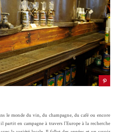
 dans le monde du vin, du champagne, du café ou encore
 il partit en campagne à travers l’Europe à la recherche
avec la variété locale. Il fallut des années et un savoir