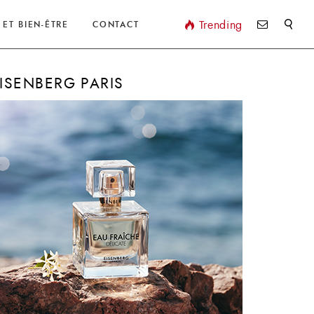
Valider
Trending
 ET BIEN-ÊTRE
CONTACT
ISENBERG PARIS