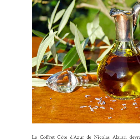
Le Coffret Côte d’Azur de Nicolas Alziari devra