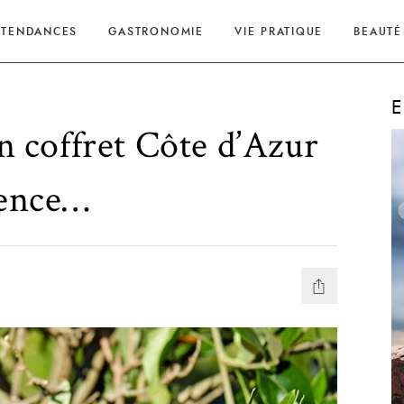
TENDANCES
GASTRONOMIE
VIE PRATIQUE
BEAUTÉ
E
on coffret Côte d’Azur
vence…