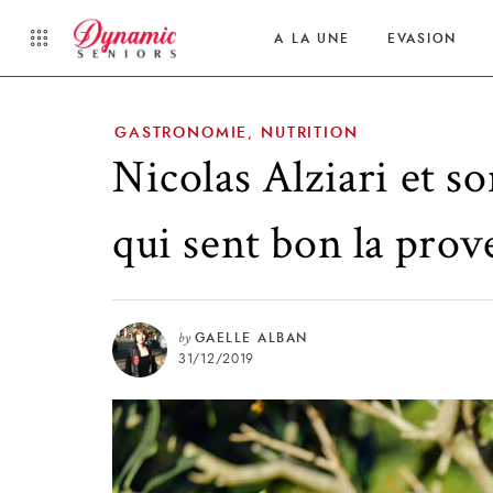
A LA UNE
EVASION
GASTRONOMIE
NUTRITION
,
Nicolas Alziari et s
qui sent bon la pro
by
GAELLE ALBAN
31/12/2019