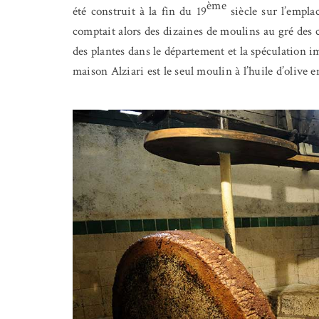
ème
été construit à la fin du 19
siècle sur l’empl
comptait alors des dizaines de moulins au gré des 
des plantes dans le département et la spéculation i
maison Alziari est le seul moulin à l’huile d’olive e