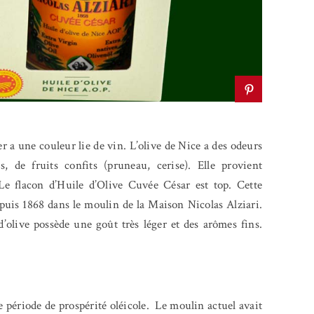
er a une couleur lie de vin. L’olive de Nice a des odeurs
, de fruits confits (pruneau, cerise). Elle provient
. Le flacon d’Huile d’Olive Cuvée César est top. Cette
epuis 1868 dans le moulin de la Maison Nicolas Alziari.
 d’olive possède une goût très léger et des arômes fins.
e période de prospérité oléicole.
Le moulin actuel avait