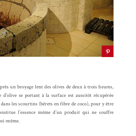
rès un broyage lent des olives de deux à trois heures,
e d’olive se portant à la surface est aussitôt récupérée
 dans les scourtins (bérets en fibre de coco), pour y être
onstitue l’essence même d’un produit qui ne souffre
 lui-même.