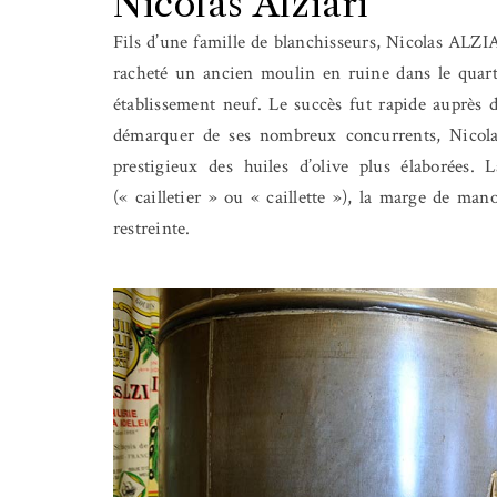
Nicolas Alziari
Fils d’une famille de blanchisseurs, Nicolas ALZIARI
racheté un ancien moulin en ruine dans le quart
établissement neuf. Le succès fut rapide auprès d
démarquer de ses nombreux concurrents, Nicolas 
prestigieux des huiles d’olive plus élaborées. 
(« cailletier » ou « caillette »), la marge de ma
restreinte.