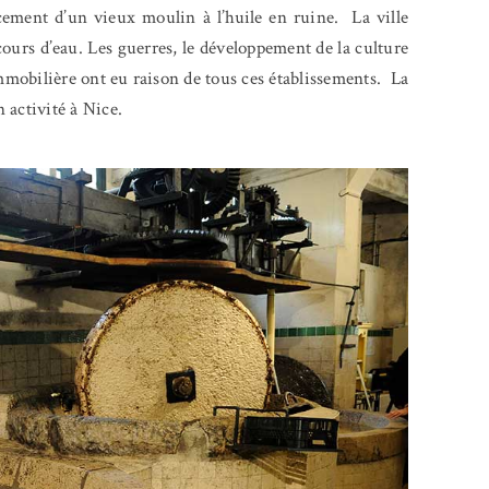
acement d’un vieux moulin à l’huile en ruine.
La ville
cours d’eau. Les guerres, le développement de la culture
mmobilière ont eu raison de tous ces établissements.
La
n activité à Nice.