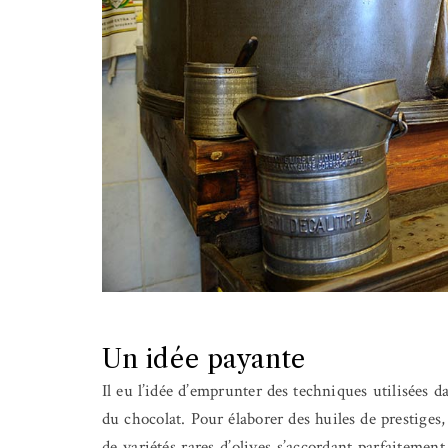
Un idée payante
Il eu l’idée d’emprunter des techniques utilisées
du chocolat. Pour élaborer des huiles de prestiges,
de variétés rares d’olives s’accordant parfaitement 