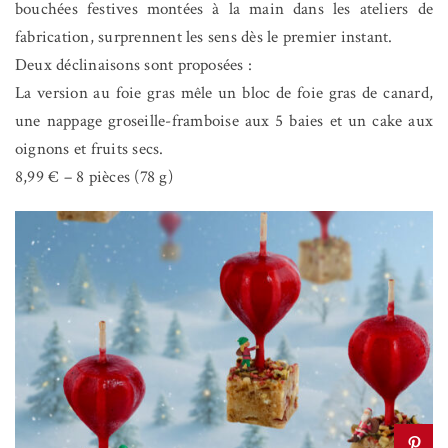
bouchées festives montées à la main dans les ateliers de
fabrication, surprennent les sens dès le premier instant.
Deux déclinaisons sont proposées :
La version au foie gras mêle un bloc de foie gras de canard,
une nappage groseille-framboise aux 5 baies et un cake aux
oignons et fruits secs.
8,99 € – 8 pièces (78 g)