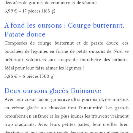
décorées de graines de cranberry et de sésame.
6,99 € – 17 pièces (185 g)
A fond les oursons : Courge butternut,
Patate douce
Composées de courge butternut et de patate douce, ces
bouchées de légumes en forme de petits oursons de Noël se
prêteront volontiers aux coups de fourchette des enfants.
Idéal pour leur faire aimer les légumes !
3,85 € – 6 pièces (300 g)
Deux oursons glacés Guimauve
Avec leur coeur façon guimauve ultra gourmand, ces oursons
en crème glacée au chocolat font l’unanimité. Les grands
retombent en enfance et les plus jeunes les trouvent vraiment
trop craquants. Avec leurs petites pattes, leur oreilles bien
dessinées et les yeux tout ronds, les petits oursons glacés font