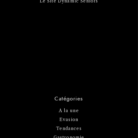
Le Site Dynamic Seniors
Catégories
A la une
Evasion
Tendances
Gastronomie