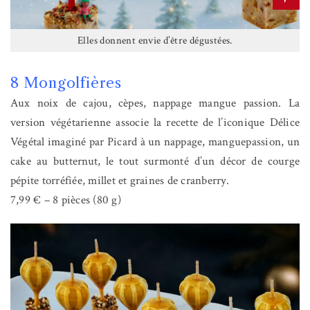
Elles donnent envie d’être dégustées.
8 Mongolfières
Aux noix de cajou, cèpes, nappage mangue passion. La
version végétarienne associe la recette de l’iconique Délice
Végétal imaginé par Picard à un nappage, manguepassion, un
cake au butternut, le tout surmonté d’un décor de courge
pépite torréfiée, millet et graines de cranberry.
7,99 € – 8 pièces (80 g)