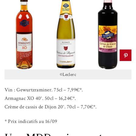
©Leclerc
Vin : Gewurtzraminer. 75cl – 7,99€*.
Armagnac XO 40°. 50cl – 16,24€*.
Crème de cassis de Dijon 20°. 70cl – 7,70€*.
* Prix indicatifs au 16/09