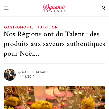
saveurs authentiques pour Noël…
GASTRONOMIE
NUTRITION
,
Nos Régions ont du Talent : des
produits aux saveurs authentiques
pour Noël…
by
GAELLE ALBAN
14/11/2019