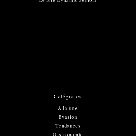
Le Site Dynamic Seniors
Catégories
A la une
Evasion
Tendances
Gastronomie