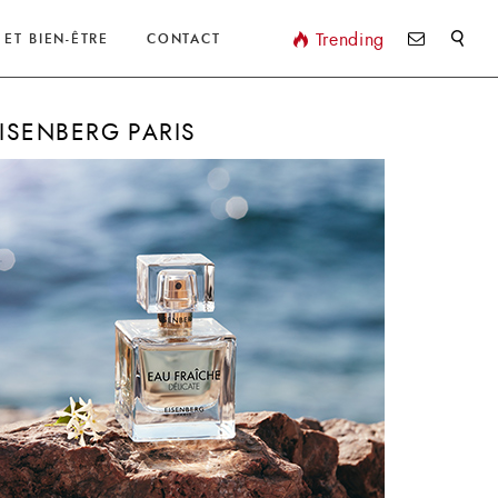
Valider
Trending
 ET BIEN-ÊTRE
CONTACT
ISENBERG PARIS