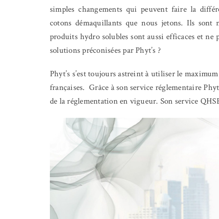
simples changements qui peuvent faire la différ
cotons démaquillants que nous jetons. Ils sont 
produits hydro solubles sont aussi efficaces et ne 
solutions préconisées par Phyt’s ?
Phyt’s s’est toujours astreint à utiliser le maximum
françaises.
Grâce à son service réglementaire Phyt
de la réglementation en vigueur. Son service QHSE*