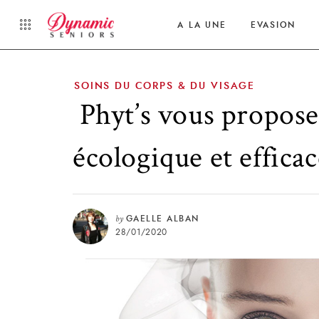
A LA UNE
EVASION
SOINS DU CORPS & DU VISAGE
Phyt’s vous propose
écologique et effica
by
GAELLE ALBAN
28/01/2020