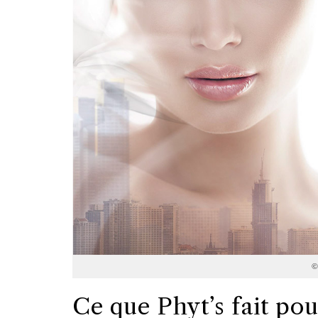
©
Ce que Phyt’s fait pou