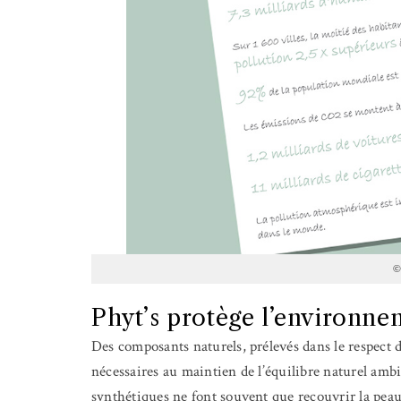
©
Phyt’s protège l’environne
Des composants naturels, prélevés dans le respect 
nécessaires au maintien de l’équilibre naturel ambi
synthétiques ne font souvent que recouvrir la peau.