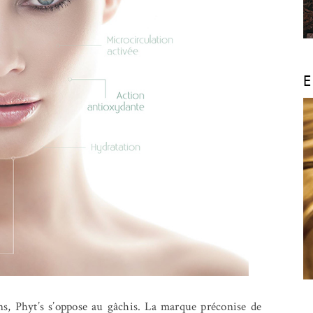
E
ns, Phyt’s s’oppose au gâchis. La marque préconise de