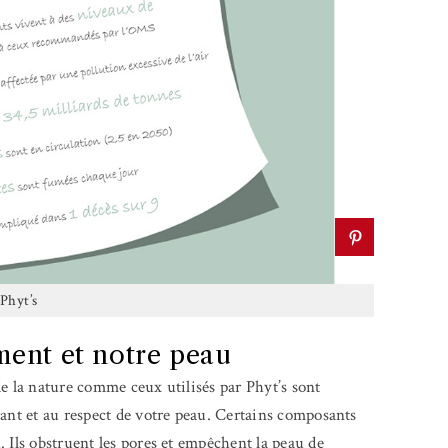
Phyt’s
ment et notre peau
de la nature comme ceux utilisés par Phyt’s sont
ant et au respect de votre peau.
C
ertains composants
 Ils obstruent les pores et empêchent la peau de