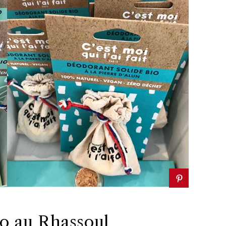
o au Rhassoul