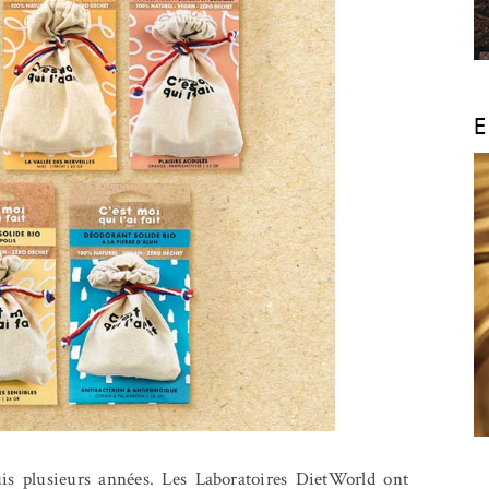
E
is plusieurs années. Les Laboratoires DietWorld ont