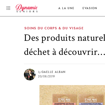
A LA UNE
EVASION
SOINS DU CORPS & DU VISAGE
Des produits naturel
déchet à découvrir
by
GAELLE ALBAN
20/08/2019