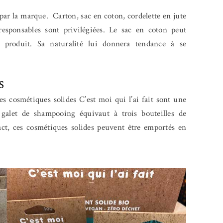
 par la marque. Carton, sac en coton, cordelette en jute
esponsables sont privilégiées. Le sac en coton peut
 produit. Sa naturalité lui donnera tendance à se
s
les cosmétiques solides C’est moi qui l’ai fait sont une
galet de shampooing équivaut à trois bouteilles de
t, ces cosmétiques solides peuvent être emportés en