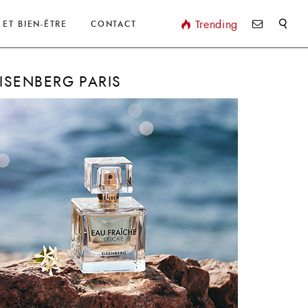
Valider
Trending
 ET BIEN-ÊTRE
CONTACT
ISENBERG PARIS