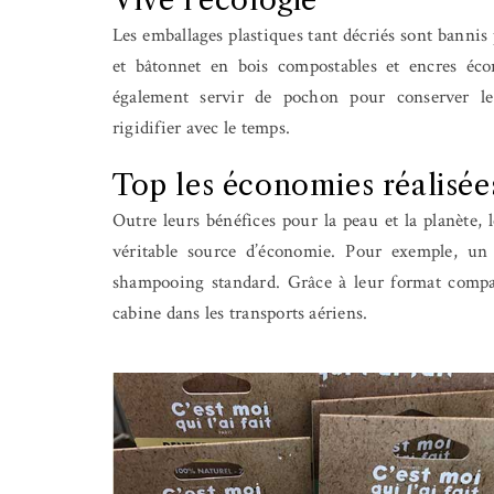
Vive l’écologie
Les emballages plastiques tant décriés sont bannis
et bâtonnet en bois compostables et encres écor
également servir de pochon pour conserver le
rigidifier avec le temps.
Top les économies réalisée
Outre leurs bénéfices pour la peau et la planète, 
véritable source d’économie. Pour exemple, un 
shampooing standard. Grâce à leur format compac
cabine dans les transports aériens.