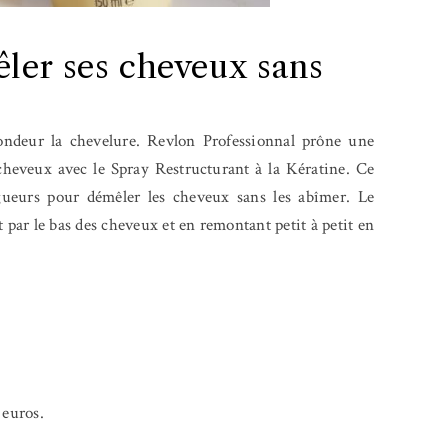
êler ses cheveux sans
ondeur la chevelure. Revlon Professionnal prône une
cheveux avec le Spray Restructurant à la Kératine. Ce
gueurs pour démêler les cheveux sans les abîmer. Le
par le bas des cheveux et en remontant petit à petit en
 euros.