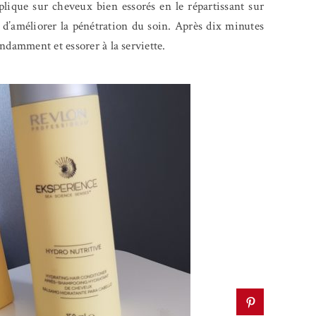
pplique sur cheveux bien essorés en le répartissant sur
n d’améliorer la pénétration du soin. Après dix minutes
ndamment et essorer à la serviette.