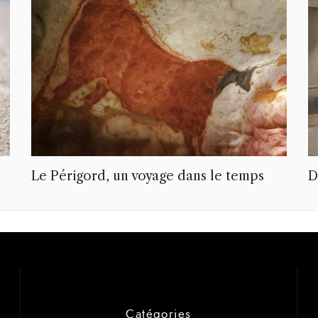
Le Périgord, un voyage dans le temps
D
Catégories