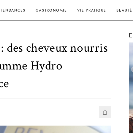
Nutritive Eksperience
TENDANCES
GASTRONOMIE
VIE PRATIQUE
BEAUTÉ
E
 : des cheveux nourris
 gamme Hydro
ce