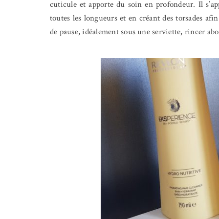
cuticule et apporte du soin en profondeur. Il s’a
toutes les longueurs et en créant des torsades afi
de pause, idéalement sous une serviette, rincer abo