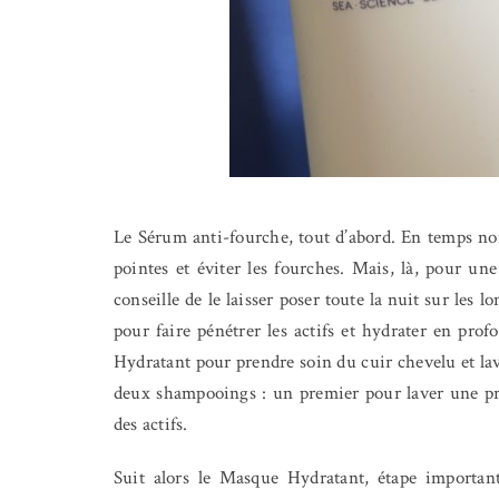
Le Sérum anti-fourche, tout d’abord. En temps nor
pointes et éviter les fourches. Mais, là, pour un
conseille de le laisser poser toute la nuit sur les
pour faire pénétrer les actifs et hydrater en pr
Hydratant pour prendre soin du cuir chevelu et la
deux shampooings : un premier pour laver une pr
des actifs.
Suit alors le Masque Hydratant, étape importante