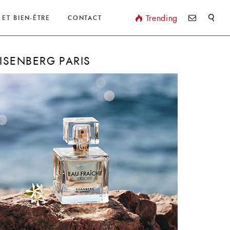
Valider
Trending
 ET BIEN-ÊTRE
CONTACT
ISENBERG PARIS