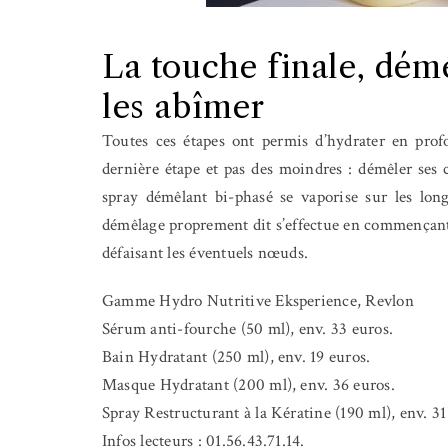
La touche finale, dém
les abîmer
Toutes ces étapes ont permis d’hydrater en prof
dernière étape et pas des moindres : démêler ses 
spray démêlant bi-phasé se vaporise sur les lon
démêlage proprement dit s’effectue en commençant 
défaisant les éventuels nœuds.
Gamme Hydro Nutritive Eksperience, Revlon
Sérum anti-fourche (50 ml), env. 33 euros.
Bain Hydratant (250 ml), env. 19 euros.
Masque Hydratant (200 ml), env. 36 euros.
Spray Restructurant à la Kératine (190 ml), env. 31
Infos lecteurs : 01.56.43.71.14.