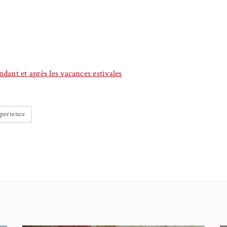
s
ndant et après les vacances estivales
perience