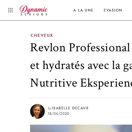
A LA UNE
EVASION
CHEVEUX
Revlon Professional
et hydratés avec la
Nutritive Eksperien
by
ISABELLE DECAUX
18/06/2020