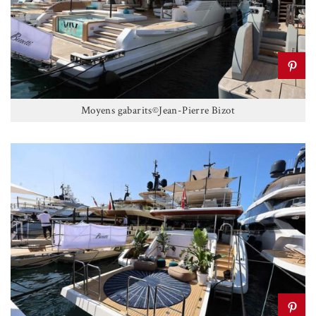
Moyens gabarits©Jean-Pierre Bizot