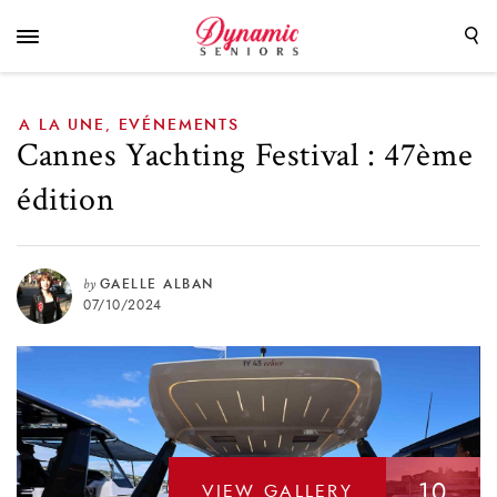
A LA UNE
EVÉNEMENTS
,
Cannes Yachting Festival : 47ème
édition
by
GAELLE ALBAN
07/10/2024
10
VIEW GALLERY