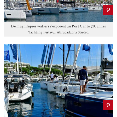
De magnifiques voiliers s’exposent au Port Canto @Cannes
Yachting Festival Abracadabra Studio.