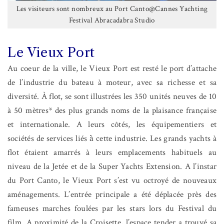
Les visiteurs sont nombreux au Port Canto@Cannes Yachting
Festival Abracadabra Studio
Le Vieux Port
Au coeur de la ville, le Vieux Port est resté le port d’attache
de l’industrie du bateau à moteur, avec sa richesse et sa
diversité. À flot, se sont illustrées les 350 unités neuves de 10
à 50 mètres* des plus grands noms de la plaisance française
et internationale. A leurs côtés, les équipementiers et
sociétés de services liés à̀ cette industrie. Les grands yachts à
flot étaient amarrés à leurs emplacements habituels au
niveau de la Jetée et de la Super Yachts Extension. A l’instar
du Port Canto, le Vieux Port s’est vu octroyé de nouveaux
aménagements. L’entrée principale a été déplacée près des
fameuses marches foulées par les stars lors du Festival du
film. A proximité de la Croisette, l’espace tender a trouvé sa