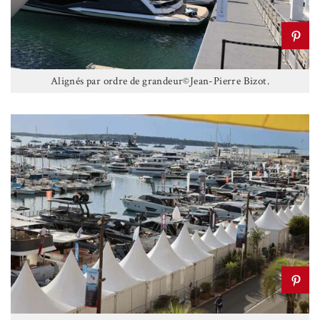
Alignés par ordre de grandeur©Jean-Pierre Bizot.