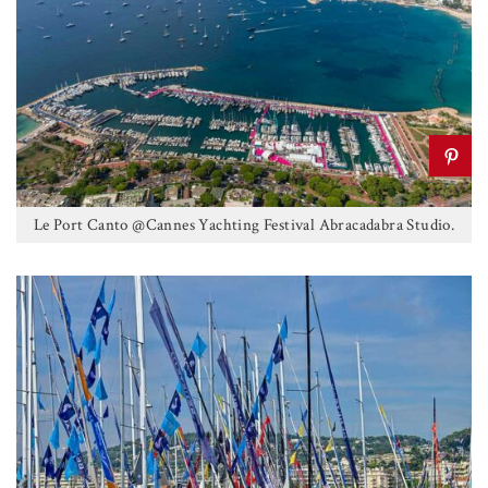
Le Port Canto @Cannes Yachting Festival Abracadabra Studio.