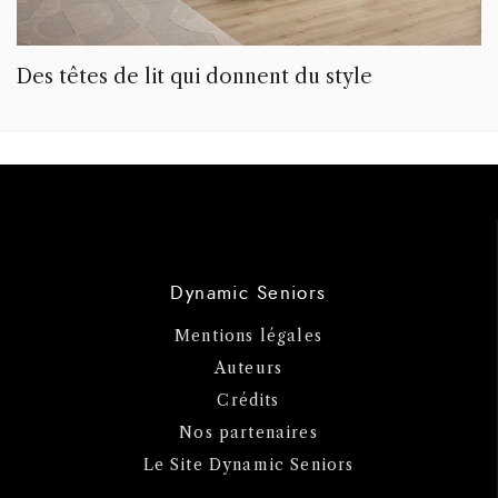
Des têtes de lit qui donnent du style
Dynamic Seniors
Mentions légales
Auteurs
Crédits
Nos partenaires
Le Site Dynamic Seniors