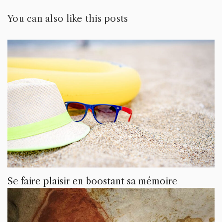
You can also like this posts
Se faire plaisir en boostant sa mémoire