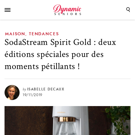
pour des moments pétillants !
MAISON
TENDANCES
,
SodaStream Spirit Gold : deux
éditions spéciales pour des
moments pétillants !
by
ISABELLE DECAUX
19/11/2019