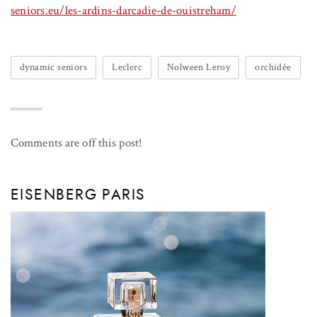
seniors.eu/les-ardins-darcadie-de-ouistreham/
dynamic seniors
Leclerc
Nolween Leroy
orchidée
Comments are off this post!
EISENBERG PARIS