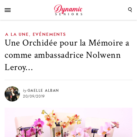
ambassadrice Nolwenn Leroy…
A LA UNE
EVÉNEMENTS
,
Une Orchidée pour la Mémoire a
comme ambassadrice Nolwenn
Leroy…
by
GAELLE ALBAN
20/09/2019