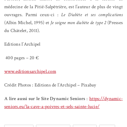
médecine de la Pitié-Salpêtrière, est l’auteur de plus de vingt
ouvrages. Parmi ceux-ci :
Le Diabète et ses complications
(Albin Michel, 1995) et
Je soigne mon diabète de type 2
(Presses
du Châtelet, 2011).
Editions l’Archipel
400 pages – 20 €
www.editionsarchipel.com
Crédit Photos : Editions de l’Archipel – Pixabay
A lire aussi sur le Site Dynamic Seniors
:
https://dynamic-
seniors.eu/la-cave-a-poivres-et-sels-sainte-lucie/