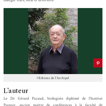
©Edtions de l’Archipel
L’auteur
Le Dr Gérard Pacaud
,
biologiste diplômé de l’Institut
Pasteur, ancien maître de conférences à la faculté de