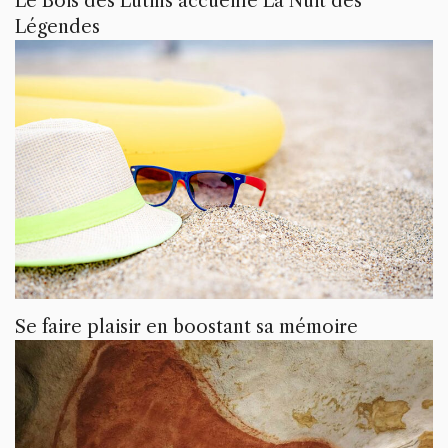
Le Bois des Lutins accueille La Nuit des
Légendes
Se faire plaisir en boostant sa mémoire