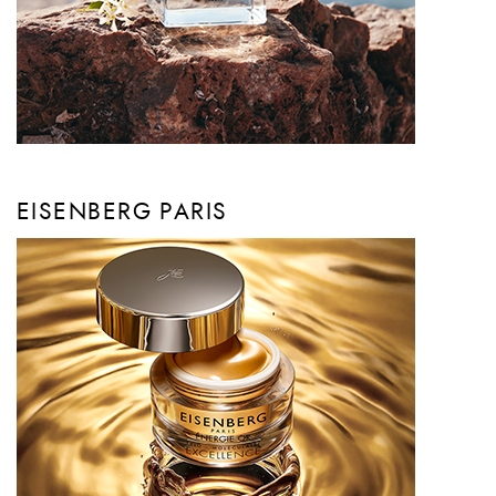
EISENBERG PARIS