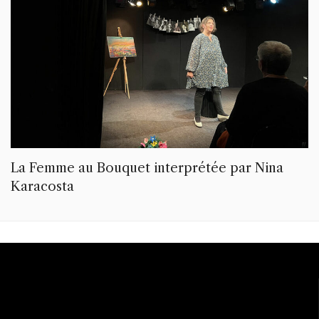
La Femme au Bouquet interprétée par Nina
Karacosta