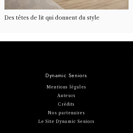
Des têtes de lit qui donnent du style
Dynamic Seniors
Mentions légales
Auteurs
Crédits
Nos partenaires
Le Site Dynamic Seniors