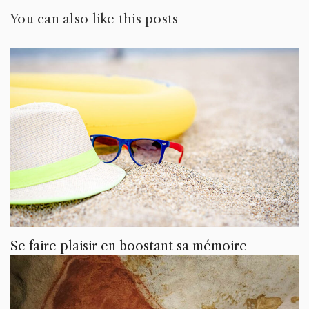
You can also like this posts
Se faire plaisir en boostant sa mémoire