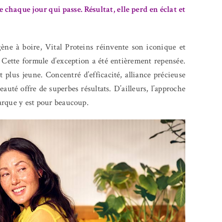
e chaque jour qui passe. Résultat, elle perd en éclat et
agène à boire, Vital Proteins réinvente son iconique et
Cette formule d’exception a été entièrement repensée.
 plus jeune. Concentré d’efficacité, alliance précieuse
auté offre de superbes résultats. D’ailleurs, l’approche
marque y est pour beaucoup.