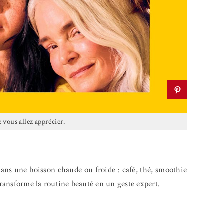
 vous allez apprécier.
 dans une boisson chaude ou froide : café, thé, smoothie
 transforme la routine beauté en un geste expert.