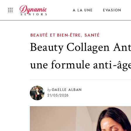
A LA UNE
EVASION
BEAUTÉ ET BIEN-ÊTRE
SANTÉ
,
Beauty Collagen An
une formule anti-âg
by
GAELLE ALBAN
21/05/2026