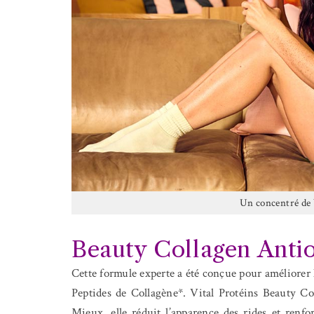
Un concentré de b
Beauty Collagen Ant
Cette formule experte a été conçue pour améliorer l
Peptides de Collagène*. Vital Protéins Beauty Col
Mieux, elle réduit l’apparence des rides et renfo