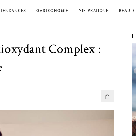
TENDANCES
GASTRONOMIE
VIE PRATIQUE
BEAUTÉ
E
tioxydant Complex :
e