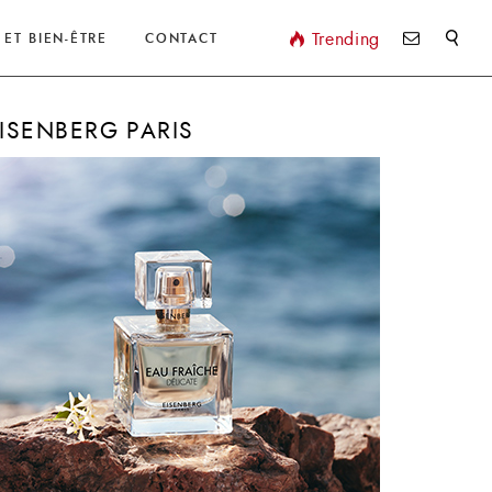
Valider
Trending
 ET BIEN-ÊTRE
CONTACT
ISENBERG PARIS