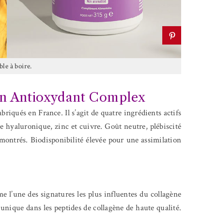
le à boire.
en Antioxydant Complex
briqués en France. Il s’agit de quatre ingrédients actifs
e hyaluronique, zinc et cuivre. Goût neutre, plébiscité
ontrés. Biodisponibilité élevée pour une assimilation
e l’une des signatures les plus influentes du collagène
 unique dans les peptides de collagène de haute qualité.