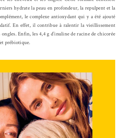
niers hydrate la peau en profondeur, la repulpent et la
 complément, le complexe antioxydant qui y a été ajouté
atif. En effet, il contribue à ralentir la vieillissement
 ongles. Enfin, les 4,4 g d’inuline de racine de chicorée
fet prébiotique.