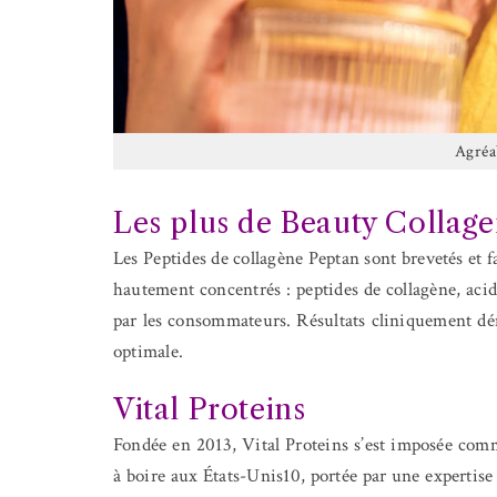
Agréab
Les plus de Beauty Collag
Les Peptides de collagène Peptan sont brevetés et fa
hautement concentrés : peptides de collagène, acid
par les consommateurs. Résultats cliniquement dém
optimale.
Vital Proteins
Fondée en 2013, Vital Proteins s’est imposée comm
à boire aux États-Unis10, portée par une expertise