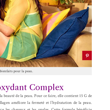
ienfaits pour la peau.
ioxydant Complex
a beauté de la peau. Pour ce faire, elle contient 15 G de
lagen améliore la fermeté et l’hydratation de la peau.
rce les cheveux et les ongles. Cette formule bénéficie