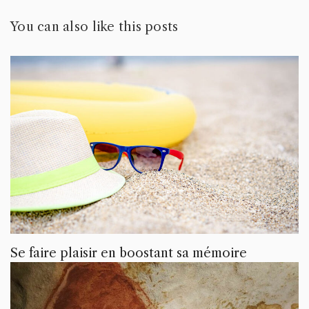
You can also like this posts
Se faire plaisir en boostant sa mémoire