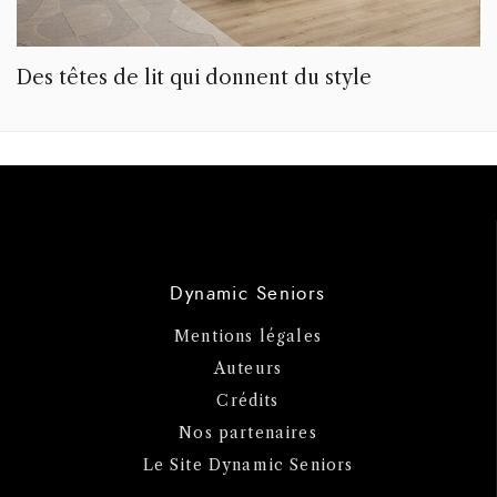
Des têtes de lit qui donnent du style
Dynamic Seniors
Mentions légales
Auteurs
Crédits
Nos partenaires
Le Site Dynamic Seniors