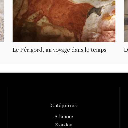
Le Périgord, un voyage dans le temps
D
Catégories
A la une
Evasion