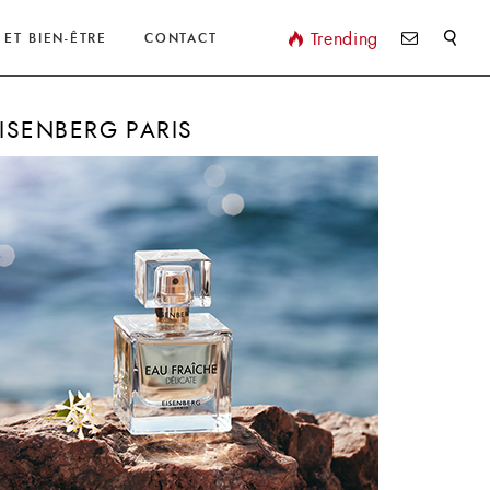
Valider
Trending
 ET BIEN-ÊTRE
CONTACT
ISENBERG PARIS