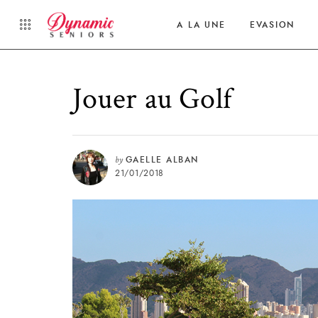
A LA UNE
EVASION
Jouer au Golf
by
GAELLE ALBAN
21/01/2018