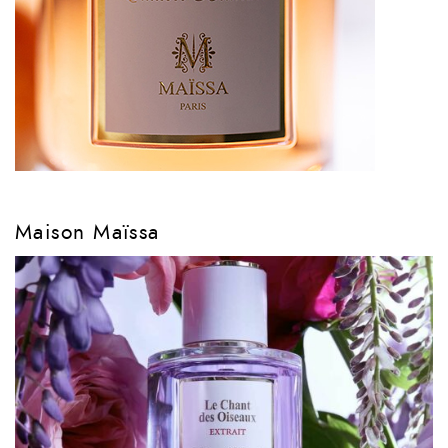
Maison Maïssa