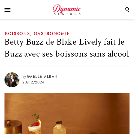
boissons sans alcool
BOISSONS
GASTRONOMIE
,
Betty Buzz de Blake Lively fait le
Buzz avec ses boissons sans alcool
by
GAELLE ALBAN
23/12/2024