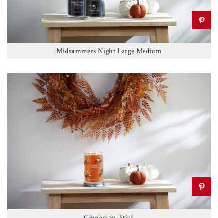
Midsummers Night Large Medium
Cinnamon-Stick