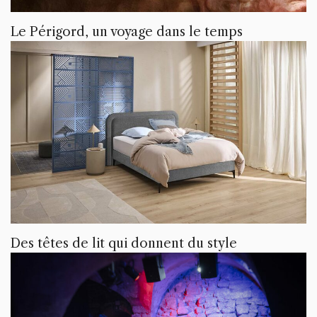
Le Périgord, un voyage dans le temps
Des têtes de lit qui donnent du style