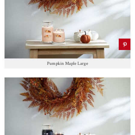
Pumpkin Maple Large