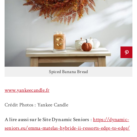
Spiced Banana Bread
www.yankeecandle.fr
Crédit Photos : Yankee Candle
A lire aussi sur le Site Dynamic Seniors
:
https://dynamic-
seniors.eu/emma-matelas-hybride-ii-ressorts-edge-to-edge/