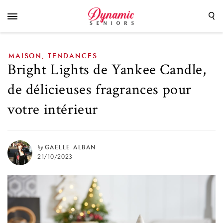
fragrances pour votre intérieur
MAISON
TENDANCES
,
Bright Lights de Yankee Candle,
de délicieuses fragrances pour
votre intérieur
by
GAELLE ALBAN
21/10/2023