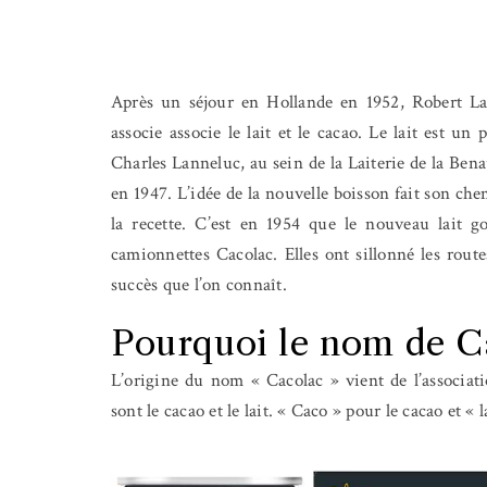
Après un séjour en Hollande en 1952, Robert La
associe associe le lait et le cacao. Le lait est un 
Charles Lanneluc, au sein de la Laiterie de la Bena
en 1947.
L’idée de la nouvelle boisson fait son ch
la recette. C’est en 1954 que le nouveau lait 
camionnettes Cacolac. Elles ont sillonné les rout
succès que l’on connaît.
Pourquoi le nom de C
L’origine du nom « Cacolac » vient de l’associa
sont le cacao et le lait. « Caco » pour le cacao et « 