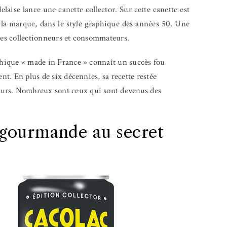
elaise lance une canette collector. Sur cette canette est
e la marque, dans le style graphique des années 50. Une
 des collectionneurs et consommateurs.
ythique « made in France » connaît un succès fou
ent. En plus de six décennies, sa recette restée
eurs. Nombreux sont ceux qui sont devenus des
 gourmande au secret