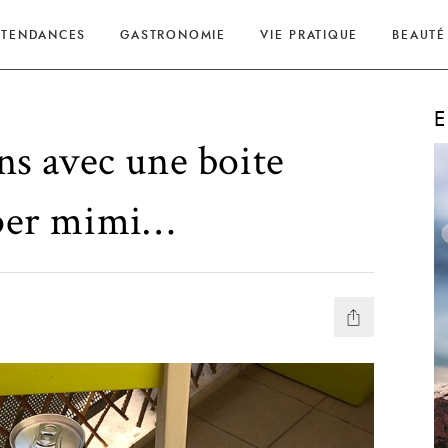
TENDANCES
GASTRONOMIE
VIE PRATIQUE
BEAUTÉ
E
ans avec une boite
uper mimi…