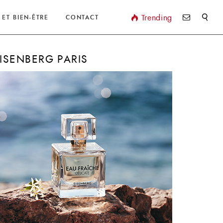
Valider
Trending
 ET BIEN-ÊTRE
CONTACT
ISENBERG PARIS