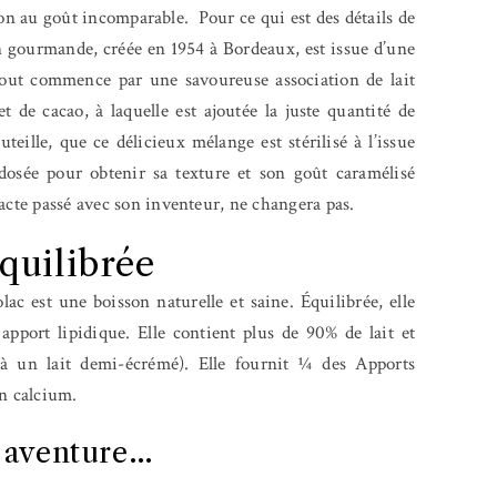
son au goût incomparable. Pour ce qui est des détails de
son gourmande, créée en 1954 à Bordeaux, est issue d’une
Tout commence par une savoureuse association de lait
t de cacao, à laquelle est ajoutée la juste quantité de
teille, que ce délicieux mélange est stérilisé à l’issue
osée pour obtenir sa texture et son goût caramélisé
pacte passé avec son inventeur, ne changera pas.
quilibrée
ac est une boisson naturelle et saine. Équilibrée, elle
pport lipidique. Elle contient plus de 90% de lait et
à un lait demi-écrémé). Elle fournit ¼ des Apports
n calcium.
e aventure…