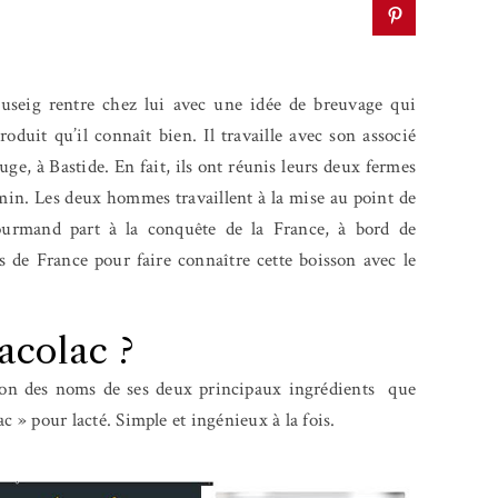
useig rentre chez lui avec une idée de breuvage qui
produit qu’il connaît bien. Il travaille avec son associé
uge, à Bastide. En fait, ils ont réunis leurs deux fermes
emin. Les deux hommes travaillent à la mise au point de
gourmand part à la conquête de la France, à bord de
es de France pour faire connaître cette boisson avec le
acolac ?
tion des noms de ses deux principaux ingrédients que
lac » pour lacté. Simple et ingénieux à la fois.