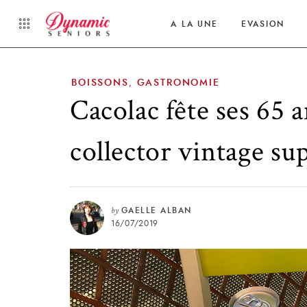
A LA UNE
EVASION
BOISSONS
GASTRONOMIE
,
Cacolac fête ses 65 
collector vintage s
by
GAELLE ALBAN
16/07/2019