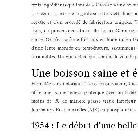
trois ingrédients qui font de « Cacolac » une bois
la recette, la marque la garde secrète. Cette bois
recette et d’un procédé de fabrication uniques. 
frais, en provenance directe du Lot-et-Garonne, e
sucre. Ce n’est qu’une fois mis en boîte ou en bou
d’une lente montée en température, savamment d
inimitables. Un vrai délice qui, comme le veut le 
Une boisson saine et é
Formulée sans colorant et sans conservateur, Cacol
offre une bonne teneur protéique avec un faible a
moins de 1% de matière grasse (taux inférieur 
Journaliers Recommandés (AJR) en phosphore et e
1954 : Le début d’une bell