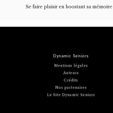
Se faire plaisir en boostant sa mémoire
Dynamic Seniors
Mentions légales
Auteurs
Crédits
Nos partenaires
Le Site Dynamic Seniors