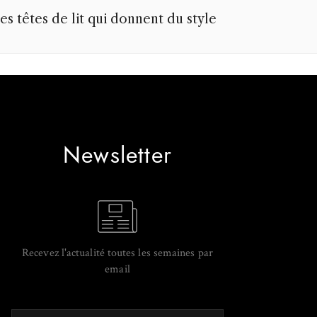
es têtes de lit qui donnent du style
Newsletter
Recevez l'actualité toutes les semaines par
email