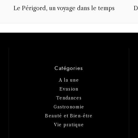
Le Périgord, un voyage dans le temps
D
Catégories
A la une
Evasion
Tendances
Gastronomie
Beauté et Bien-être
Vie pratique