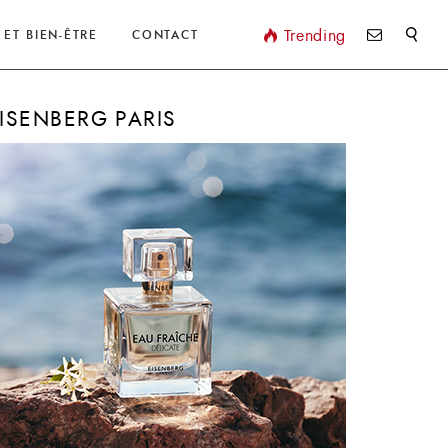
Valider
Trending
 ET BIEN-ÊTRE
CONTACT
ISENBERG PARIS