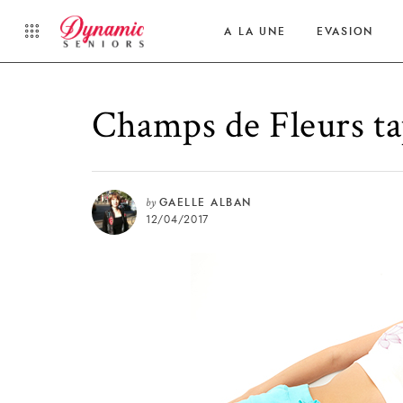
A LA UNE
EVASION
Champs de Fleurs ta
by
GAELLE ALBAN
12/04/2017