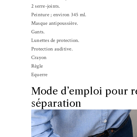
2 serre-joints.
Peinture ; environ 345 ml.
Masque antipoussière.
Gants.
Lunettes de protection.
Protection auditive.
Crayon
Règle
Equerre
Mode d’emploi pour ré
séparation