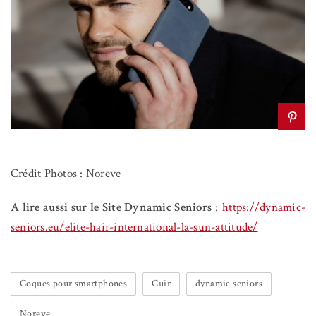
Crédit Photos : Noreve
A lire aussi sur le Site Dynamic Seniors
:
https://dynamic-
seniors.eu/elite-hair-international-la-sun-attitude/
Coques pour smartphones
Cuir
dynamic seniors
Noreve