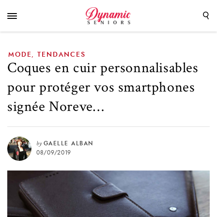
smartphones signée Noreve…
MODE
TENDANCES
,
Coques en cuir personnalisables
pour protéger vos smartphones
signée Noreve…
by
GAELLE ALBAN
08/09/2019