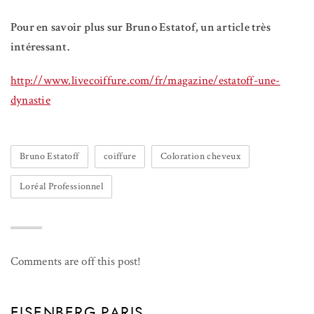
Pour en savoir plus sur Bruno Estatof, un article très
intéressant.
http://www.livecoiffure.com/fr/magazine/estatoff-une-
dynastie
Bruno Estatoff
coiffure
Coloration cheveux
Loréal Professionnel
Comments are off this post!
EISENBERG PARIS