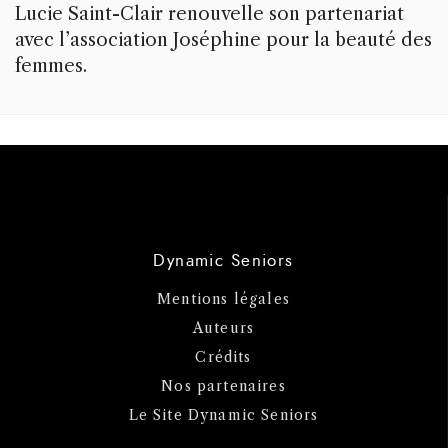
Lucie Saint-Clair renouvelle son partenariat
avec l’association Joséphine pour la beauté des
femmes.
Dynamic Seniors
Mentions légales
Auteurs
Crédits
Nos partenaires
Le Site Dynamic Seniors