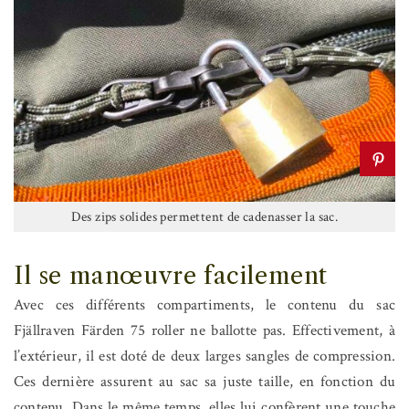
Des zips solides permettent de cadenasser la sac.
Il se manœuvre facilement
Avec ces différents compartiments, le contenu du sac
Fjällraven Färden 75 roller ne ballotte pas. Effectivement, à
l’extérieur, il est doté de deux larges sangles de compression.
Ces dernière assurent au sac sa juste taille, en fonction du
contenu. Dans le même temps, elles lui confèrent une touche