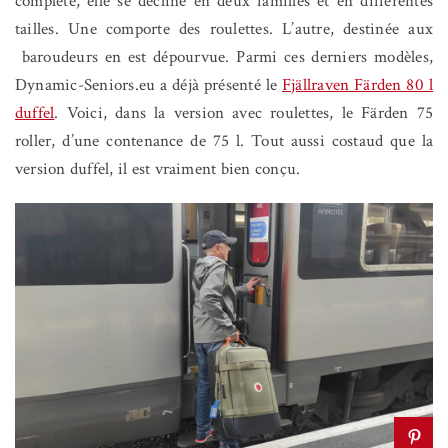
complète, elle se décline en deux familles et en différentes
tailles. Une comporte des roulettes. L’autre, destinée aux
baroudeurs en est dépourvue. Parmi ces derniers modèles,
Dynamic-Seniors.eu a déjà présenté le
Fjällraven Färden 80 l
duffel
. Voici, dans la version avec roulettes, le Färden 75
roller, d’une contenance de 75 l. Tout aussi costaud que la
version duffel, il est vraiment bien conçu.