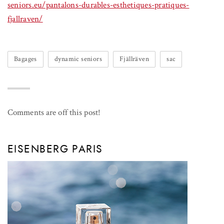
seniors.eu/pantalons-durables-esthetiques-pratiques-
fjallraven/
Bagages
dynamic seniors
Fjällräven
sac
Comments are off this post!
EISENBERG PARIS