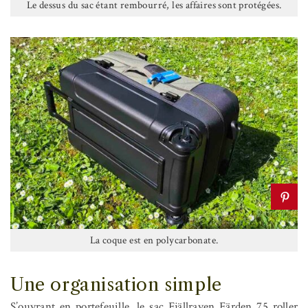
Le dessus du sac étant rembourré, les affaires sont protégées.
La coque est en polycarbonate.
Une organisation simple
S’ouvrant en portefeuille, le sac Fjällraven Färden 75 roller