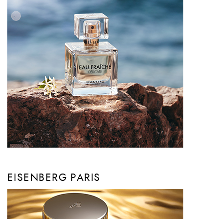
EISENBERG PARIS