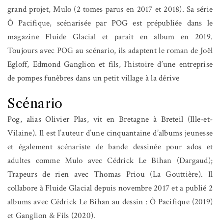
grand projet, Mulo (2 tomes parus en 2017 et 2018). Sa série
Ô Pacifique, scénarisée par POG est prépubliée dans le
magazine Fluide Glacial et paraît en album en 2019.
Toujours avec POG au scénario, ils adaptent le roman de Joël
Egloff, Edmond Ganglion et fils, l’histoire d’une entreprise
de pompes funèbres dans un petit village à la dérive
Scénario
Pog, alias Olivier Plas, vit en Bretagne à Breteil (Ille-et-
Vilaine). Il est l’auteur d’une cinquantaine d’albums jeunesse
et également scénariste de bande dessinée pour ados et
adultes comme Mulo avec Cédrick Le Bihan (Dargaud);
Trapeurs de rien avec Thomas Priou (La Gouttière). Il
collabore à Fluide Glacial depuis novembre 2017 et a publié 2
albums avec Cédrick Le Bihan au dessin : Ô Pacifique (2019)
et Ganglion & Fils (2020).