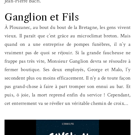
Jean-Pierre Bacri.
Ganglion et Fils
À Plouzanec, au bout du bout de la Bretagne, les gens vivent
vieux. Il paraît que c’est grâce au microclimat breton. Mais
quand on a une entreprise de pompes funèbres, il n’y a
vraiment pas de quoi se réjouir. Si la grande faucheuse ne
frappe pas très vite, Monsieur Ganglion devra se résoudre à
fermer boutique. Ses deux employés, George et Malo, l’y
secondent plus ou moins efficacement. Il n’y a de toute façon
pas grand-chose à faire à part tromper son ennui au bar. Et
puis, ô joie, la mort reprend enfin du service ! Cependant,
cet enterrement va se révéler un véritable chemin de croix…