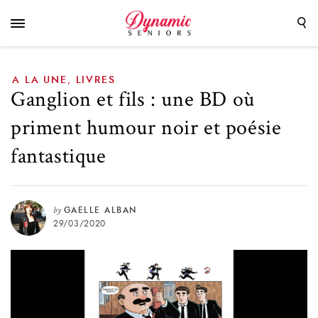
et poésie fantastique
A LA UNE
LIVRES
,
Ganglion et fils : une BD où
priment humour noir et poésie
fantastique
by
GAELLE ALBAN
29/03/2020