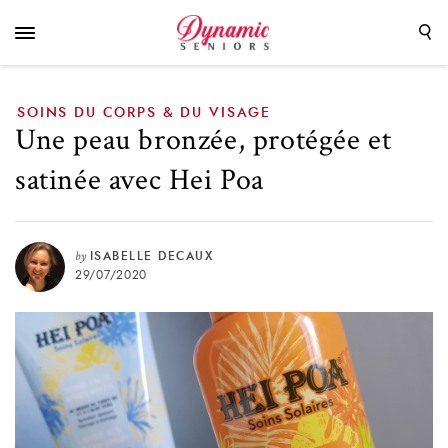
Poa
SOINS DU CORPS & DU VISAGE
Une peau bronzée, protégée et
satinée avec Hei Poa
by
ISABELLE DECAUX
29/07/2020