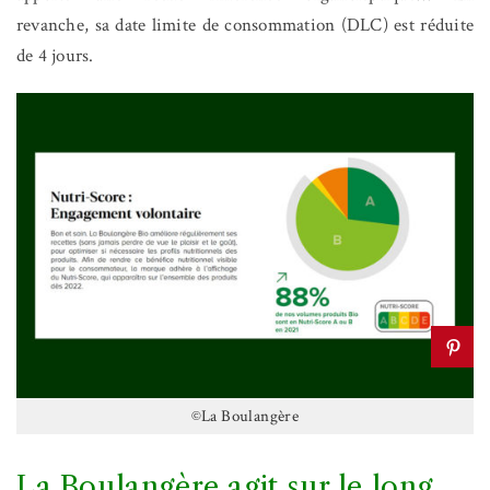
revanche, sa date limite de consommation (DLC) est réduite
de 4 jours.
©La Boulangère
La Boulangère agit sur le long