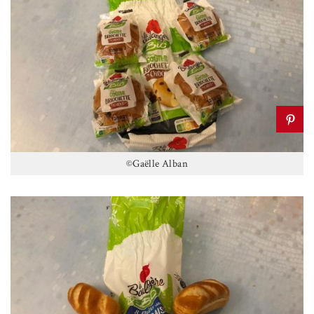
©Gaëlle Alban