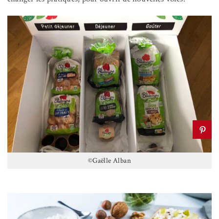
©Gaëlle Alban