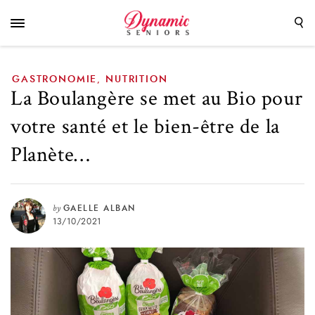
bien-être de la Planète…
GASTRONOMIE
NUTRITION
,
La Boulangère se met au Bio pour
votre santé et le bien-être de la
Planète…
by
GAELLE ALBAN
13/10/2021