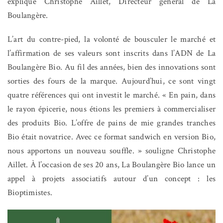
explique Christophe Aillet, Directeur général de La
Boulangère.
L’art du contre-pied, la volonté de bousculer le marché et
l’affirmation de ses valeurs sont inscrits dans l’ADN de La
Boulangère Bio. Au fil des années, bien des innovations sont
sorties des fours de la marque. Aujourd’hui, ce sont vingt
quatre références qui ont investit le marché. « En pain, dans
le rayon épicerie, nous étions les premiers à commercialiser
des produits Bio. L’offre de pains de mie grandes tranches
Bio était novatrice. Avec ce format sandwich en version Bio,
nous apportons un nouveau souffle. » souligne Christophe
Aillet. À l’occasion de ses 20 ans, La Boulangère Bio lance un
appel à projets associatifs autour d’un concept : les
Bioptimistes.