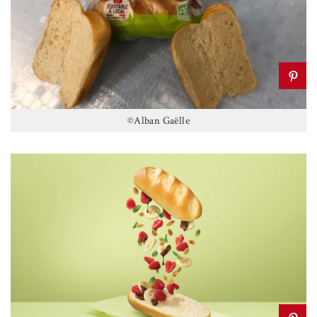
©Alban Gaëlle