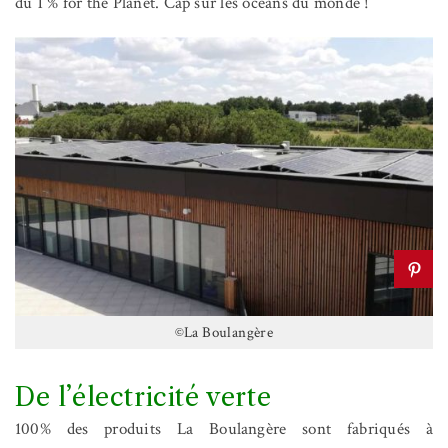
du 1 % for the Planet. Cap sur les océans du monde !
©La Boulangère
De l’électricité verte
100% des produits La Boulangère sont fabriqués à